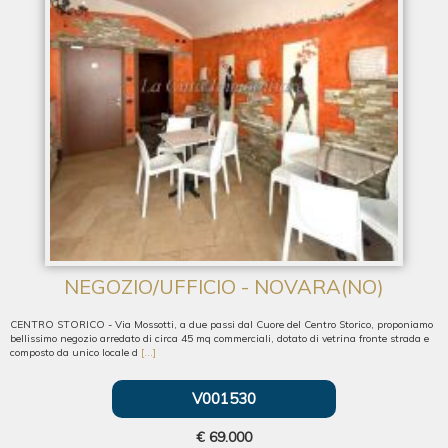
NEGOZIO/UFFICIO - NOVARA(NO)
CENTRO STORICO - Via Mossotti, a due passi dal Cuore del Centro Storico, proponiamo
bellissimo negozio arredato di circa 45 mq commerciali, dotato di vetrina fronte strada e
composto da unico locale d
[...]
V001530
€ 69.000