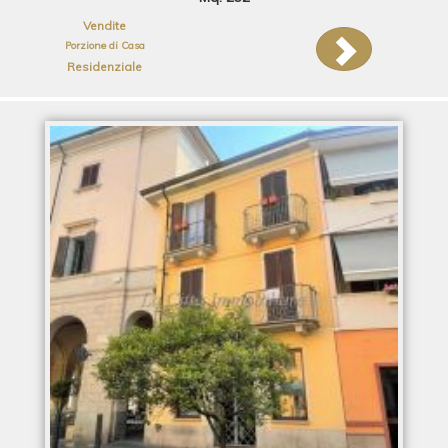
Vendite
Porzione di Casa
Residenziale