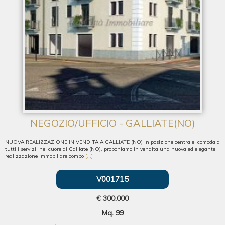
NEGOZIO/UFFICIO - GALLIATE(NO)
NUOVA REALIZZAZIONE IN VENDITA A GALLIATE (NO) In posizione centrale, comoda a
tutti i servizi, nel cuore di Galliate (NO), proponiamo in vendita una nuova ed elegante
realizzazione immobiliare compo
[...]
V001715
€ 300.000
Mq. 99