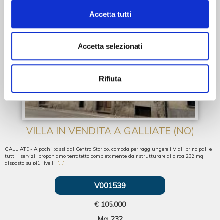
Accetta tutti
Accetta selezionati
Rifiuta
VILLA IN VENDITA A GALLIATE (NO)
GALLIATE - A pochi passi dal Centro Storico, comoda per raggiungere i Viali principali e
tutti i servizi, proponiamo terratetto completamente da ristrutturare di circa 232 mq
disposto su più livelli:
[...]
V001539
€ 105.000
Mq. 232