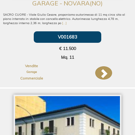
GARAGE - NOVARA(NO)
SACRO CUORE - Viale Giulio Cesare, proponiamo autorimessa di 11 mq circa sita al
piano interrato in stabile con cancello elettrico. Autorimessa lunghezza 4,78 m,
larghezza interna 2,36 m; larghezza po
[...]
V001683
€ 11.500
Mq. 11
Vendite
Garage
Commerciale