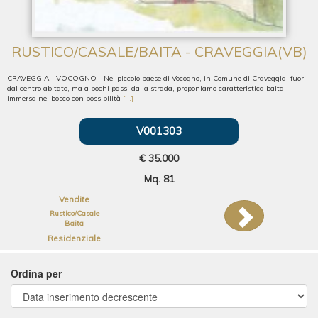
RUSTICO/CASALE/BAITA - CRAVEGGIA(VB)
CRAVEGGIA - VOCOGNO - Nel piccolo paese di Vocogno, in Comune di Craveggia, fuori
dal centro abitato, ma a pochi passi dalla strada, proponiamo caratteristica baita
immersa nel bosco con possibilità
[...]
V001303
€ 35.000
Mq. 81
Vendite
Rustico/Casale
Baita
Residenziale
Ordina per