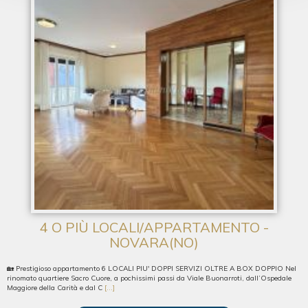
4 O PIÙ LOCALI/APPARTAMENTO -
NOVARA(NO)
🏡 Prestigioso appartamento 6 LOCALI PIU' DOPPI SERVIZI OLTRE A BOX DOPPIO Nel
rinomato quartiere Sacro Cuore, a pochissimi passi da Viale Buonarroti, dall’Ospedale
Maggiore della Carità e dal C
[...]