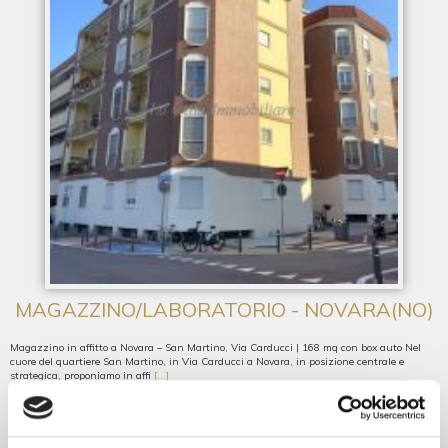
MAGAZZINO/LABORATORIO - NOVARA(NO)
Magazzino in affitto a Novara – San Martino, Via Carducci | 168 mq con box auto Nel
cuore del quartiere San Martino, in Via Carducci a Novara, in posizione centrale e
strategica, proponiamo in affi
[...]
A000928