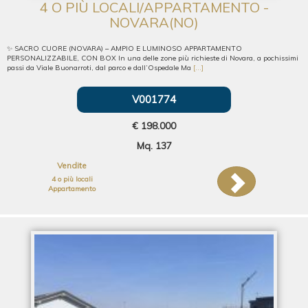
4 O PIÙ LOCALI/APPARTAMENTO -
NOVARA(NO)
✨ SACRO CUORE (NOVARA) – AMPIO E LUMINOSO APPARTAMENTO
PERSONALIZZABILE, CON BOX In una delle zone più richieste di Novara, a pochissimi
passi da Viale Buonarroti, dal parco e dall’Ospedale Ma
[...]
V001774
€ 198.000
Mq. 137
Vendite
4 o più locali
Appartamento