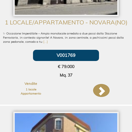
1 LOCALE/APPARTAMENTO - NOVARA(NO)
✨ Occasione Imperdibile – Ampio monolocale arredato a due passi dalla Stazione
Ferroviaria, in contesto signorile! A Novara, in zona centrale, a pochissimi passi dalla
zona pedonale, comodo a tu
[...]
V001769
€ 79.000
Mq. 37
Vendite
1 locale
Appartamento