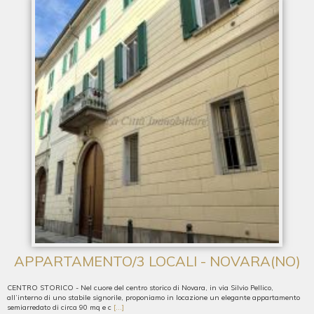
APPARTAMENTO/3 LOCALI - NOVARA(NO)
CENTRO STORICO - Nel cuore del centro storico di Novara, in via Silvio Pellico,
all’interno di uno stabile signorile, proponiamo in locazione un elegante appartamento
semiarredato di circa 90 mq e c
[...]