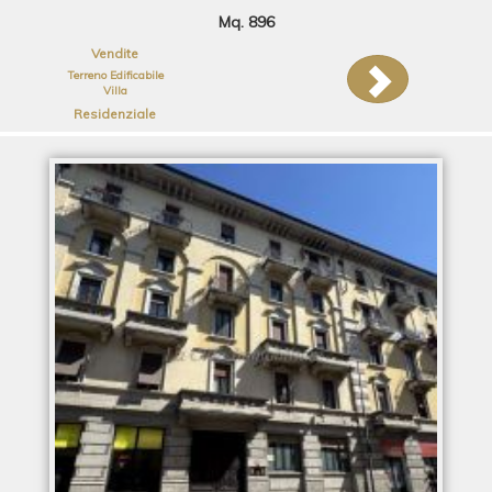
Mq. 896
Vendite
Terreno Edificabile
Villa
Residenziale