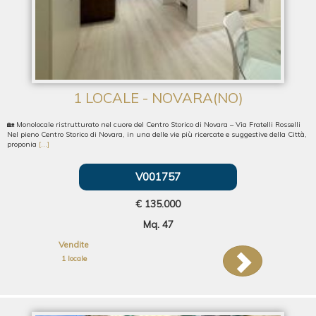
1 LOCALE - NOVARA(NO)
🏡 Monolocale ristrutturato nel cuore del Centro Storico di Novara – Via Fratelli Rosselli
Nel pieno Centro Storico di Novara, in una delle vie più ricercate e suggestive della Città,
proponia
[...]
V001757
€ 135.000
Mq. 47
Vendite
1 locale