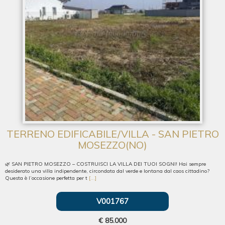
TERRENO EDIFICABILE/VILLA - SAN PIETRO
MOSEZZO(NO)
🌿 SAN PIETRO MOSEZZO – COSTRUISCI LA VILLA DEI TUOI SOGNI! Hai sempre
desiderato una villa indipendente, circondata dal verde e lontana dal caos cittadino?
Questa è l’occasione perfetta per t
[...]
V001767
€ 85.000