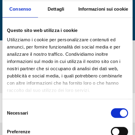
Consenso
Dettagli
Informazioni sui cookie
Questo sito web utilizza i cookie
Visualizza tutti gli annunci
Utilizziamo i cookie per personalizzare contenuti ed
annunci, per fornire funzionalità dei social media e per
analizzare il nostro traffico. Condividiamo inoltre
informazioni sul modo in cui utilizza il nostro sito con i
nostri partner che si occupano di analisi dei dati web,
pubblicità e social media, i quali potrebbero combinarle
con altre informazioni che ha fornito loro o che hanno
raccolto dal suo utilizzo dei loro servizi.
RISULTATI RICERCA
Selezione
IMMOBILI
Necessari
del
consenso
Hai cercato
Contratto:
Affitto
Comune:
Novara
Preferenze