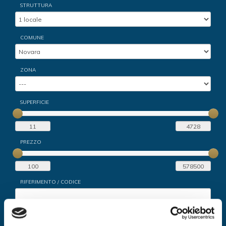
STRUTTURA
COMUNE
ZONA
SUPERFICIE
PREZZO
RIFERIMENTO / CODICE
RICERCA LIBERA