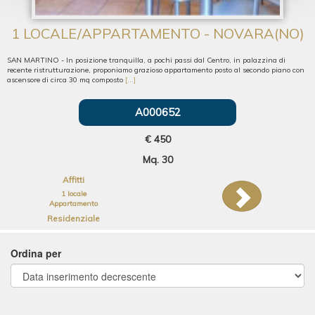
1 LOCALE/APPARTAMENTO - NOVARA(NO)
SAN MARTINO - In posizione tranquilla, a pochi passi dal Centro, in palazzina di
recente ristrutturazione, proponiamo grazioso appartamento posto al secondo piano con
ascensore di circa 30 mq composto
[...]
A000652
€ 450
Mq. 30
Affitti
1 locale
Appartamento
Residenziale
Ordina per