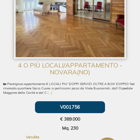
4 O PIÙ LOCALI/APPARTAMENTO -
NOVARA(NO)
🏡 Prestigioso appartamento 6 LOCALI PIU' DOPPI SERVIZI OLTRE A BOX DOPPIO Nel
rinomato quartiere Sacro Cuore, a pochissimi passi da Viale Buonarroti, dall’Ospedale
Maggiore della Carità e dal C
[...]
V001756
€ 389.000
Mq. 230
Vendite