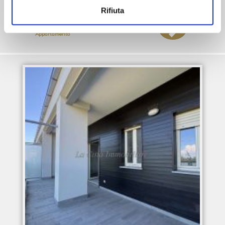
Mq. 102
Rifiuta
Vendite
4 o più locali
Appartamento