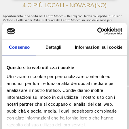
4 O PIÙ LOCALI - NOVARA(NO)
Appartamento in Vendita nel Centro Storico – 169 mq con Terrazzo Coperto in Galleria
Vittoria - Galleria dei Portici Nel cuore del Centro Storico, in una delle zone più
prestigiose e richieste del
[...]
V001708
Consenso
Dettagli
Informazioni sui cookie
€ 329.000
Mq. 169
Vendite
Questo sito web utilizza i cookie
4 o più locali
Utilizziamo i cookie per personalizzare contenuti ed
Residenziale
annunci, per fornire funzionalità dei social media e per
analizzare il nostro traffico. Condividiamo inoltre
informazioni sul modo in cui utilizza il nostro sito con i
nostri partner che si occupano di analisi dei dati web,
pubblicità e social media, i quali potrebbero combinarle
con altre informazioni che ha fornito loro o che hanno
raccolto dal suo utilizzo dei loro servizi.