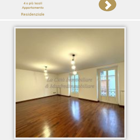
4 o più locali
Appartamento
Residenziale