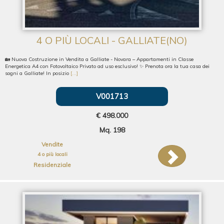
4 O PIÙ LOCALI - GALLIATE(NO)
🏡 Nuova Costruzione in Vendita a Galliate - Novara – Appartamenti in Classe
Energetica A4 con Fotovoltaico Privato ad uso esclusivo! ✨ Prenota ora la tua casa dei
sogni a Galliate! In posizio
[...]
V001713
€ 498.000
Mq. 198
Vendite
4 o più locali
Residenziale