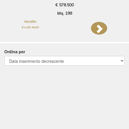
€ 578.500
Mq. 199
Vendite
4 o più locali
Ordina per