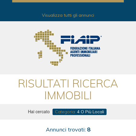
Visualizza tutti gli annunci
RISULTATI RICERCA
IMMOBILI
Hai cercato
Categoria:
4 O Più Locali
Annunci trovati:
8