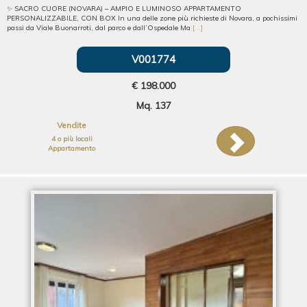
✨ SACRO CUORE (NOVARA) – AMPIO E LUMINOSO APPARTAMENTO
PERSONALIZZABILE, CON BOX In una delle zone più richieste di Novara, a pochissimi
passi da Viale Buonarroti, dal parco e dall’Ospedale Ma
[...]
V001774
€ 198.000
Mq. 137
Vendite
4 o più locali
Appartamento