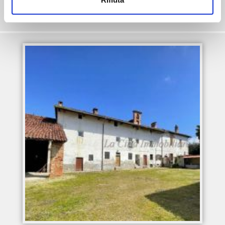
Casa singola
Rustico/Casale
Azienda Agricola