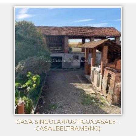
CASA SINGOLA/RUSTICO/CASALE -
CASALBELTRAME(NO)