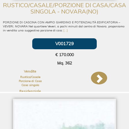
RUSTICO/CASALE/PORZIONE DI CASA/CASA
SINGOLA - NOVARA(NO)
PORZIONE DI CASCINA CON AMPIO GIARDINO E POTENZIALITÀ EDIFICATORIA –
VEVERI, NOVARA Nel quartiere Veveri, a pochi minuti dal centro di Novara, proponiamo
in vendita una suggestiva porzione di casc
[...]
V001729
€ 170.000
Mq. 362
Vendite
Rustico/Casale
Porzione di Casa
Casa singola
Residenziale