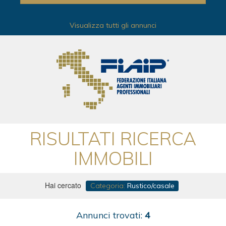
Visualizza tutti gli annunci
RISULTATI RICERCA
IMMOBILI
Hai cercato
Categoria:
Rustico/casale
Annunci trovati:
4