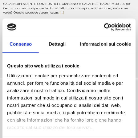
CASA INDIPENDENTE CON RUSTICI E GIARDINO A CASALBELTRAME – € 30.000,00
Cerchi una casa indipendente da ristrutturare con ampi spazi, rustici e giardino nel
verde? Questa potrebbe essere l’occas
[...]
V001399
€ 30.000
Consenso
Dettagli
Informazioni sui cookie
Mq. 394
Vendite
Casa singola
Questo sito web utilizza i cookie
Rustico/Casale
Utilizziamo i cookie per personalizzare contenuti ed
annunci, per fornire funzionalità dei social media e per
analizzare il nostro traffico. Condividiamo inoltre
informazioni sul modo in cui utilizza il nostro sito con i
nostri partner che si occupano di analisi dei dati web,
pubblicità e social media, i quali potrebbero combinarle
con altre informazioni che ha fornito loro o che hanno
raccolto dal suo utilizzo dei loro servizi.