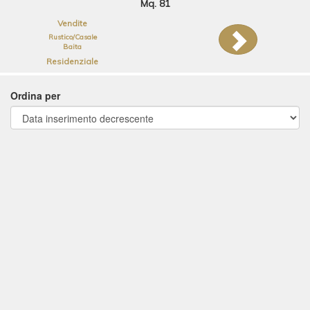
Mq. 81
Vendite
Rustico/Casale
Baita
Residenziale
Ordina per