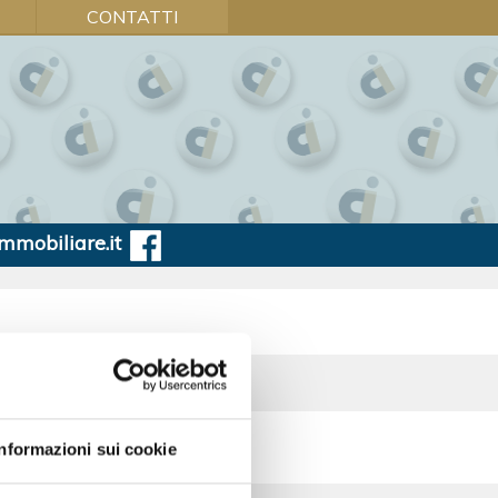
CONTATTI
mmobiliare.it
Vendita
:
52
Informazioni sui cookie