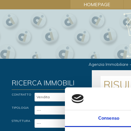
HOMEPAGE
Agenzia Immobiliare -
RISU
RICERCA IMMOBILI
CONTRATTO
TIPOLOGIA
Consenso
STRUTTURA